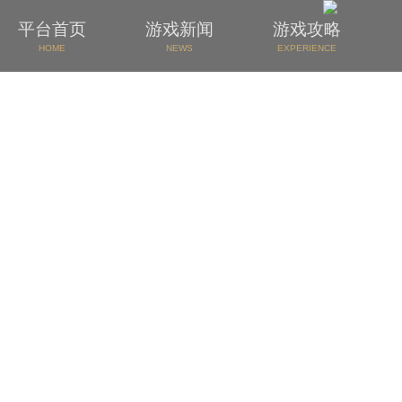
平台首页
游戏新闻
游戏攻略
HOME
NEWS
EXPERIENCE