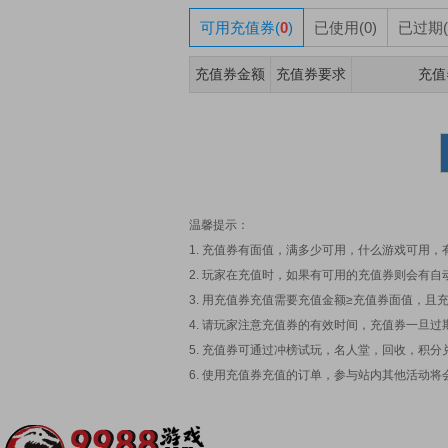
可用充值券(
0
)
已使用(0)
已过期(
充值券金额
充值券要求
充值
温馨提示：
1. 充值券有面值，满多少可用，什么游戏可用
2. 玩家在充值时，如果有可用的充值券则会有
3. 用充值券充值需要充值金额≥充值券面值，
4. 请玩家注意充值券的有效时间，充值券一旦过
5. 充值券可通过冲榜试玩，名人堂，回收，积
6. 使用充值券充值的订单，参与站内其他活动